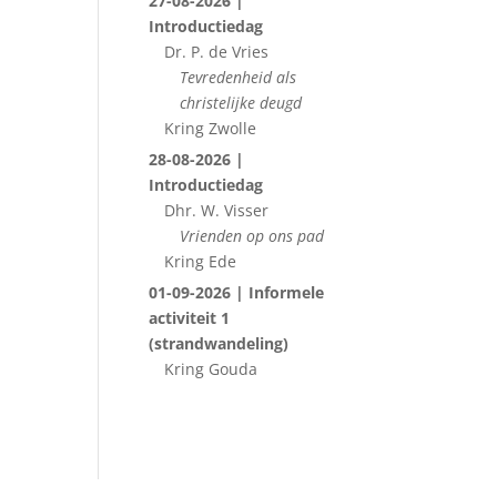
27-08-2026 |
Introductiedag
Dr. P. de Vries
Tevredenheid als
christelijke deugd
Kring Zwolle
28-08-2026 |
Introductiedag
Dhr. W. Visser
Vrienden op ons pad
Kring Ede
01-09-2026 | Informele
activiteit 1
(strandwandeling)
Kring Gouda