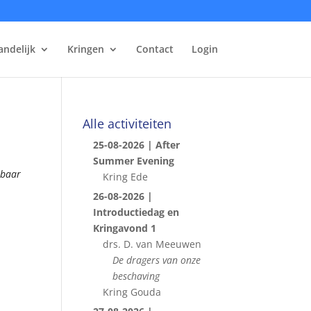
andelijk
Kringen
Contact
Login
Alle activiteiten
25-08-2026 | After
Summer Evening
kbaar
Kring Ede
26-08-2026 |
Introductiedag en
Kringavond 1
drs. D. van Meeuwen
De dragers van onze
beschaving
Kring Gouda