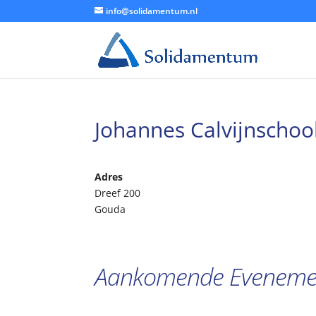
info@solidamentum.nl
Johannes Calvijnschoo
Adres
Dreef 200
Gouda
Aankomende Eveneme