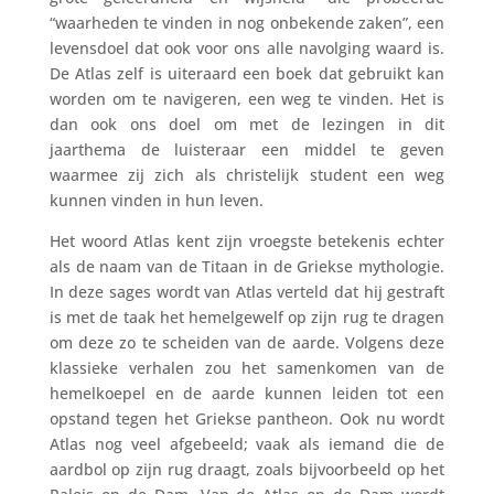
“waarheden te vinden in nog onbekende zaken”, een
levensdoel dat ook voor ons alle navolging waard is.
De Atlas zelf is uiteraard een boek dat gebruikt kan
worden om te navigeren, een weg te vinden. Het is
dan ook ons doel om met de lezingen in dit
jaarthema de luisteraar een middel te geven
waarmee zij zich als christelijk student een weg
kunnen vinden in hun leven.
Het woord Atlas kent zijn vroegste betekenis echter
als de naam van de Titaan in de Griekse mythologie.
In deze sages wordt van Atlas verteld dat hij gestraft
is met de taak het hemelgewelf op zijn rug te dragen
om deze zo te scheiden van de aarde. Volgens deze
klassieke verhalen zou het samenkomen van de
hemelkoepel en de aarde kunnen leiden tot een
opstand tegen het Griekse pantheon. Ook nu wordt
Atlas nog veel afgebeeld; vaak als iemand die de
aardbol op zijn rug draagt, zoals bijvoorbeeld op het