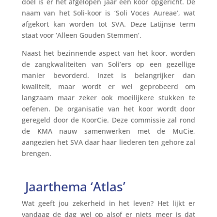
doel is er het afgelopen jaar een koor opgericht. De
naam van het Soli-koor is ‘Soli Voces Aureae’, wat
afgekort kan worden tot SVA. Deze Latijnse term
staat voor ‘Alleen Gouden Stemmen’.
Naast het bezinnende aspect van het koor, worden
de zangkwaliteiten van Soli’ers op een gezellige
manier bevorderd. Inzet is belangrijker dan
kwaliteit, maar wordt er wel geprobeerd om
langzaam maar zeker ook moeilijkere stukken te
oefenen. De organisatie van het koor wordt door
geregeld door de KoorCie. Deze commissie zal rond
de KMA nauw samenwerken met de MuCie,
aangezien het SVA daar haar liederen ten gehore zal
brengen.
Jaarthema ‘Atlas’
Wat geeft jou zekerheid in het leven? Het lijkt er
vandaag de dag wel op alsof er niets meer is dat