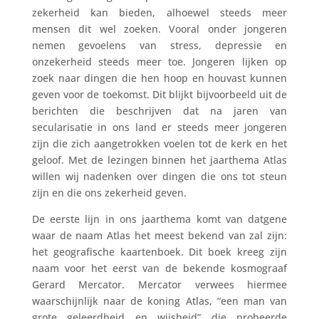
zekerheid kan bieden, alhoewel steeds meer
mensen dit wel zoeken. Vooral onder jongeren
nemen gevoelens van stress, depressie en
onzekerheid steeds meer toe. Jongeren lijken op
zoek naar dingen die hen hoop en houvast kunnen
geven voor de toekomst. Dit blijkt bijvoorbeeld uit de
berichten die beschrijven dat na jaren van
secularisatie in ons land er steeds meer jongeren
zijn die zich aangetrokken voelen tot de kerk en het
geloof. Met de lezingen binnen het jaarthema Atlas
willen wij nadenken over dingen die ons tot steun
zijn en die ons zekerheid geven.
De eerste lijn in ons jaarthema komt van datgene
waar de naam Atlas het meest bekend van zal zijn:
het geografische kaartenboek. Dit boek kreeg zijn
naam voor het eerst van de bekende kosmograaf
Gerard Mercator. Mercator verwees hiermee
waarschijnlijk naar de koning Atlas, “een man van
grote geleerdheid en wijsheid” die probeerde