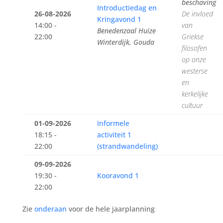
beschaving
Introductiedag en
26-08-2026
De invloed
Kringavond 1
14:00 -
van
Benedenzaal Huize
22:00
Griekse
Winterdijk, Gouda
filosofen
op onze
westerse
en
kerkelijke
cultuur
01-09-2026
Informele
18:15 -
activiteit 1
22:00
(strandwandeling)
09-09-2026
19:30 -
Kooravond 1
22:00
Zie
onderaan
voor de hele jaarplanning