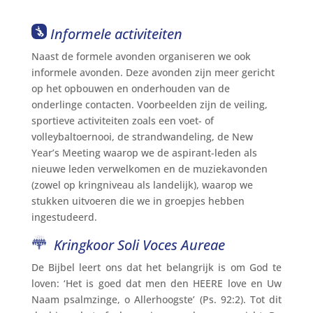
Informele activiteiten
Naast de formele avonden organiseren we ook
informele avonden. Deze avonden zijn meer gericht
op het opbouwen en onderhouden van de
onderlinge contacten. Voorbeelden zijn de veiling,
sportieve activiteiten zoals een voet- of
volleybaltoernooi, de strandwandeling, de New
Year’s Meeting waarop we de aspirant-leden als
nieuwe leden verwelkomen en de muziekavonden
(zowel op kringniveau als landelijk), waarop we
stukken uitvoeren die we in groepjes hebben
ingestudeerd.
Kringkoor Soli Voces Aureae
De Bijbel leert ons dat het belangrijk is om God te
loven: ‘Het is goed dat men den HEERE love en Uw
Naam psalmzinge, o Allerhoogste’ (Ps. 92:2). Tot dit