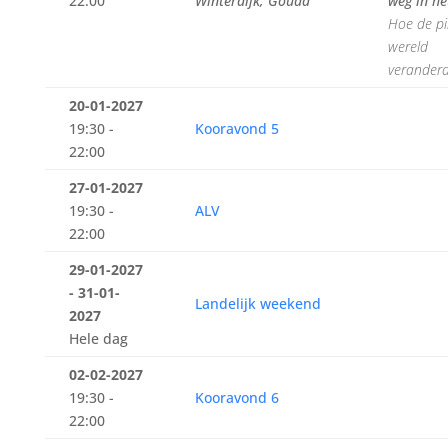
22:00
Winterdijk, Gouda
weg in he
Hoe de pi
wereld
verander
20-01-2027
19:30 -
Kooravond 5
22:00
27-01-2027
19:30 -
ALV
22:00
29-01-2027
- 31-01-
Landelijk weekend
2027
Hele dag
02-02-2027
19:30 -
Kooravond 6
22:00