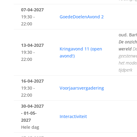
07-04-2027
19:30 -
GoedeDoelenAvond 2
22:00
oud. Bart
De onzic
13-04-2027
Kringavond 11 (open
wereld
D
19:30 -
avond!)
geestenwe
22:00
het mode
tijdperk
16-04-2027
19:30 -
Voorjaarsvergadering
22:00
30-04-2027
- 01-05-
Interactiviteit
2027
Hele dag