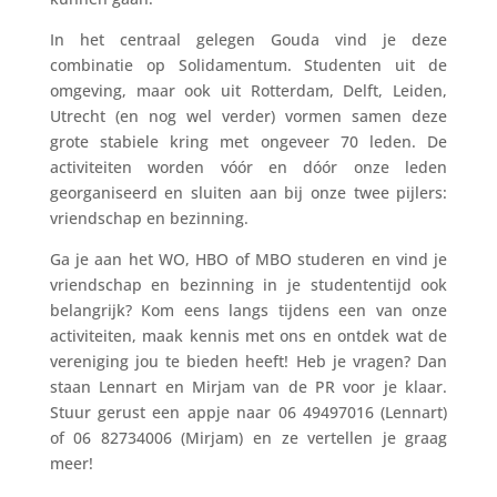
In het centraal gelegen Gouda vind je deze
combinatie op Solidamentum. Studenten uit de
omgeving, maar ook uit Rotterdam, Delft, Leiden,
Utrecht (en nog wel verder) vormen samen deze
grote stabiele kring met ongeveer 70 leden. De
activiteiten worden vóór en dóór onze leden
georganiseerd en sluiten aan bij onze twee pijlers:
vriendschap en bezinning.
Ga je aan het WO, HBO of MBO studeren en vind je
vriendschap en bezinning in je studententijd ook
belangrijk? Kom eens langs tijdens een van onze
activiteiten, maak kennis met ons en ontdek wat de
vereniging jou te bieden heeft! Heb je vragen? Dan
staan Lennart en Mirjam van de PR voor je klaar.
Stuur gerust een appje naar 06 49497016 (Lennart)
of 06 82734006 (Mirjam) en ze vertellen je graag
meer!