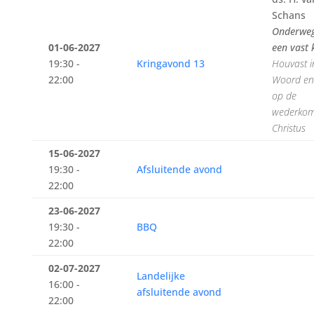
Schans
Onderwe
01-06-2027
een vast
19:30 -
Kringavond 13
Houvast 
22:00
Woord en 
op de
wederkom
Christus
15-06-2027
19:30 -
Afsluitende avond
22:00
23-06-2027
19:30 -
BBQ
22:00
02-07-2027
Landelijke
16:00 -
afsluitende avond
22:00