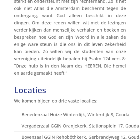
sterkt en ondersteunt met zijn rechterhand. Zo is het
ook niet Atlas die Amsterdam beschermt tegen de
ondergang, want God alleen beschikt in deze
dingen. Om deze reden willen wij met de lezingen
verder kijken dan menselijke verhalen en boeken en
bespreken hoe God en zijn Woord in alle zaken de
enige ware steun is die ons in dit leven zekerheid
kan bieden. Zo willen wij de studenten van onze
vereniging uiteindelijk bepalen bij Psalm 124 vers 8:
“Onze hulp is in den Naam des HEEREN, Die hemel
en aarde gemaakt heeft.”
Locaties
We komen bijeen op drie vaste locaties:
Benedenzaal Huize Winterdijk, Winterdijk 8, Gouda
Vergaderzaal GGiN Oranjekerk, Stationsplein 17, Gouda
Bovenzaal GGiN Rehobôthkerk, Gerbrandyweg 12, Goud