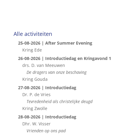
Alle activiteiten
25-08-2026 | After Summer Evening
Kring Ede
26-08-2026 | Introductiedag en Kringavond 1
drs. D. van Meeuwen
De dragers van onze beschaving
Kring Gouda
27-08-2026 | Introductiedag
Dr. P. de Vries
Tevredenheid als christelijke deugd
Kring Zwolle
28-08-2026 | Introductiedag
Dhr. W. Visser
Vrienden op ons pad