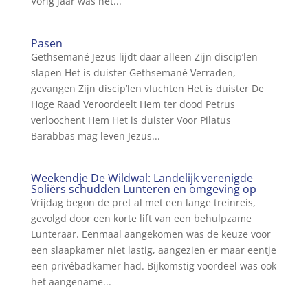
Vorig jaar was het...
Pasen
Gethsemané Jezus lijdt daar alleen Zijn discip’len
slapen Het is duister Gethsemané Verraden,
gevangen Zijn discip’len vluchten Het is duister De
Hoge Raad Veroordeelt Hem ter dood Petrus
verloochent Hem Het is duister Voor Pilatus
Barabbas mag leven Jezus...
Weekendje De Wildwal: Landelijk verenigde
Soliërs schudden Lunteren en omgeving op
Vrijdag begon de pret al met een lange treinreis,
gevolgd door een korte lift van een behulpzame
Lunteraar. Eenmaal aangekomen was de keuze voor
een slaapkamer niet lastig, aangezien er maar eentje
een privébadkamer had. Bijkomstig voordeel was ook
het aangename...