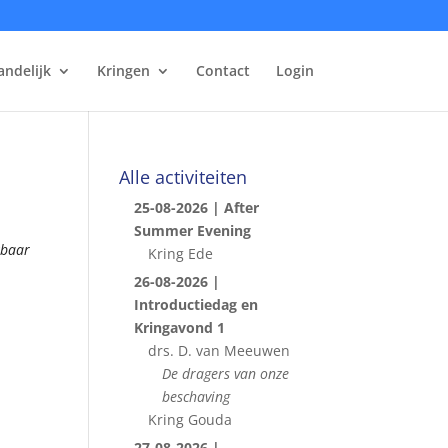
andelijk
Kringen
Contact
Login
Alle activiteiten
25-08-2026 | After
Summer Evening
kbaar
Kring Ede
26-08-2026 |
Introductiedag en
Kringavond 1
drs. D. van Meeuwen
De dragers van onze
beschaving
Kring Gouda
27-08-2026 |