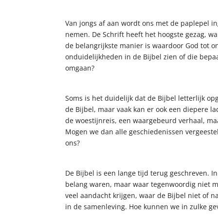
Van jongs af aan wordt ons met de paplepel in
nemen. De Schrift heeft het hoogste gezag, wa
de belangrijkste manier is waardoor God tot o
onduidelijkheden in de Bijbel zien of die bep
omgaan?
Soms is het duidelijk dat de Bijbel letterlijk
de Bijbel, maar vaak kan er ook een diepere l
de woestijnreis, een waargebeurd verhaal, maa
Mogen we dan alle geschiedenissen vergeestel
ons?
De Bijbel is een lange tijd terug geschreven. I
belang waren, maar waar tegenwoordig niet m
veel aandacht krijgen, waar de Bijbel niet of 
in de samenleving. Hoe kunnen we in zulke ge