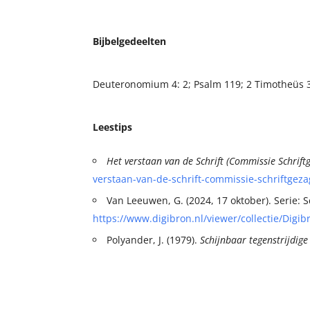
Bijbelgedeelten
Deuteronomium 4: 2; Psalm 119; 2 Timotheüs 3:
Leestips
Het verstaan van de Schrift (Commissie Schrift
verstaan-van-de-schrift-commissie-schriftge
Van Leeuwen, G. (2024, 17 oktober). Serie: Sc
https://www.digibron.nl/viewer/collectie/Di
Polyander, J. (1979).
Schijnbaar tegenstrijdige