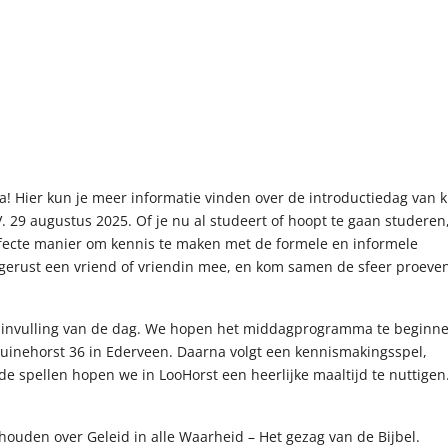
a! Hier kun je meer informatie vinden over de introductiedag van k
 29 augustus 2025. Of je nu al studeert of hoopt te gaan studeren
rfecte manier om kennis te maken met de formele en informele
gerust een vriend of vriendin mee, en kom samen de sfeer proeve
de invulling van de dag. We hopen het middagprogramma te beginne
uinehorst 36 in Ederveen. Daarna volgt een kennismakingsspel,
de spellen hopen we in LooHorst een heerlijke maaltijd te nuttigen
houden over Geleid in alle Waarheid – Het gezag van de Bijbel.