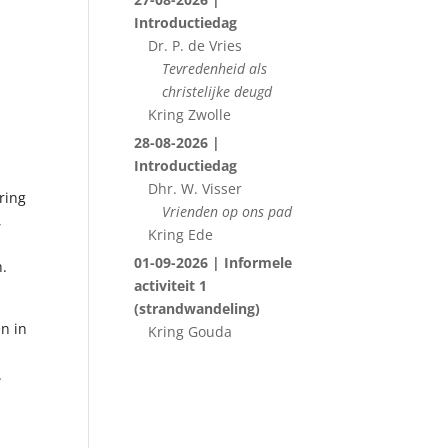
Introductiedag
Dr. P. de Vries
Tevredenheid als
christelijke deugd
Kring Zwolle
28-08-2026 |
Introductiedag
Dhr. W. Visser
ring
Vrienden op ons pad
,
Kring Ede
01-09-2026 | Informele
n.
activiteit 1
(strandwandeling)
n in
Kring Gouda
.