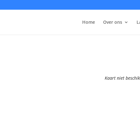
Home
Over ons
L
Kaart niet beschi