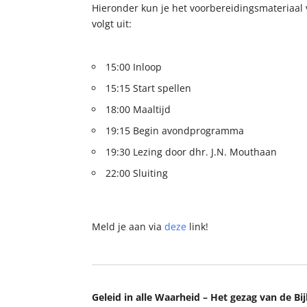
Hieronder kun je het voorbereidingsmateriaal 
volgt uit:
15:00 Inloop
15:15 Start spellen
18:00 Maaltijd
19:15 Begin avondprogramma
19:30 Lezing door dhr. J.N. Mouthaan
22:00 Sluiting
Meld je aan via
deze
link!
Geleid in alle Waarheid – Het gezag van de Bij