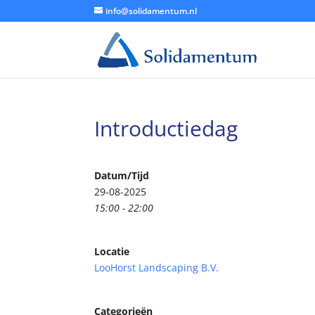
info@solidamentum.nl
Introductiedag
Datum/Tijd
29-08-2025
15:00 - 22:00
Locatie
LooHorst Landscaping B.V.
Categorieën