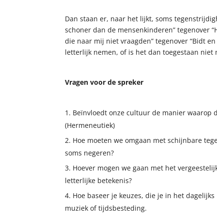
Dan staan er, naar het lijkt, soms tegenstrijdig
schoner dan de mensenkinderen” tegenover “Hi
die naar mij niet vraagden” tegenover “Bidt e
letterlijk nemen, of is het dan toegestaan niet 
Vragen voor de spreker
Beïnvloedt onze cultuur de manier waarop de
(Hermeneutiek)
Hoe moeten we omgaan met schijnbare tegens
soms negeren?
Hoever mogen we gaan met het vergeestelijk
letterlijke betekenis?
Hoe baseer je keuzes, die je in het dagelijks
muziek of tijdsbesteding.