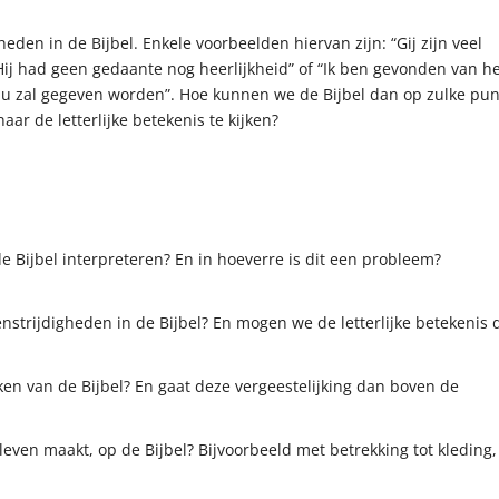
heden in de Bijbel. Enkele voorbeelden hiervan zijn: “Gij zijn veel
j had geen gedaante nog heerlijkheid” of “Ik ben gevonden van h
n u zal gegeven worden”. Hoe kunnen we de Bijbel dan op zulke pu
naar de letterlijke betekenis te kijken?
 Bijbel interpreteren? En in hoeverre is dit een probleem?
trijdigheden in de Bijbel? En mogen we de letterlijke betekenis 
en van de Bijbel? En gaat deze vergeestelijking dan boven de
 leven maakt, op de Bijbel? Bijvoorbeeld met betrekking tot kleding,