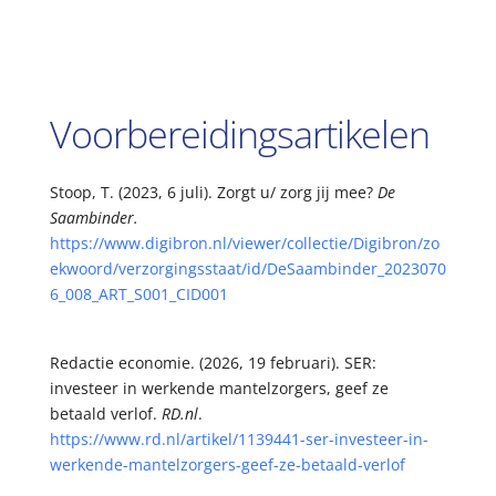
Voorbereidingsartikelen
Stoop, T. (2023, 6 juli). Zorgt u/ zorg jij mee?
De
Saambinder.
https://www.digibron.nl/viewer/collectie/Digibron/zo
ekwoord/verzorgingsstaat/id/DeSaambinder_2023070
6_008_ART_S001_CID001
Redactie economie. (2026, 19 februari). SER:
investeer in werkende mantelzorgers, geef ze
betaald verlof.
RD.nl
.
https://www.rd.nl/artikel/1139441-ser-investeer-in-
werkende-mantelzorgers-geef-ze-betaald-verlof