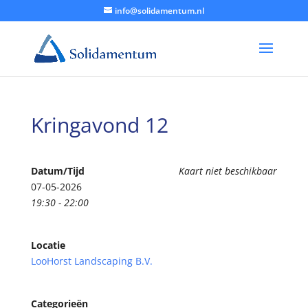
info@solidamentum.nl
Kringavond 12
Datum/Tijd
Kaart niet beschikbaar
07-05-2026
19:30 - 22:00
Locatie
LooHorst Landscaping B.V.
Categorieën