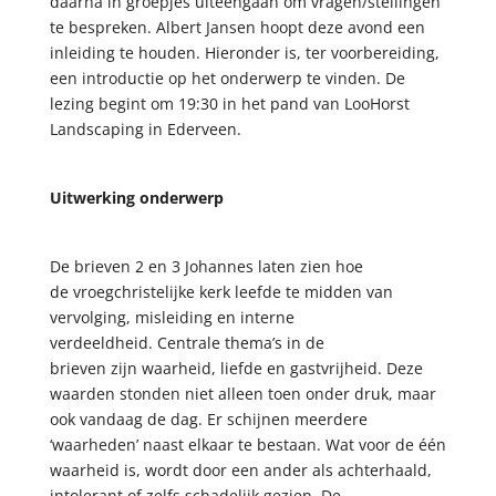
daarna in groepjes uiteengaan om vragen/stellingen
te bespreken. Albert Jansen hoopt deze avond een
inleiding te houden. Hieronder is, ter voorbereiding,
een introductie op het onderwerp te vinden. De
lezing begint om 19:30 in het pand van LooHorst
Landscaping in Ederveen.
Uitwerking onderwerp
De brieven 2 en 3 Johannes laten zien hoe
de vroegchristelijke kerk leefde te midden van
vervolging, misleiding en interne
verdeeldheid. Centrale thema’s in de
brieven zijn waarheid, liefde en gastvrijheid. Deze
waarden stonden niet alleen toen onder druk, maar
ook vandaag de dag. Er schijnen meerdere
‘waarheden’ naast elkaar te bestaan. Wat voor de één
waarheid is, wordt door een ander als achterhaald,
intolerant of zelfs schadelijk gezien. De