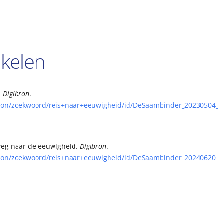
ikelen
.
Digibron
.
gibron/zoekwoord/reis+naar+eeuwigheid/id/DeSaambinder_20230504
elweg naar de eeuwigheid.
Digibron
.
gibron/zoekwoord/reis+naar+eeuwigheid/id/DeSaambinder_20240620