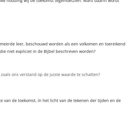
elke houding wij de toekomst tegemoetzien. Want daarin wordt
formeerde leer, beschouwd worden als een volkomen en toereikend
s die niet expliciet in de Bijbel beschreven worden?
 zoals ons verstand op de juiste waarde te schatten?
e van de toekomst, in het licht van de tekenen der tijden en de