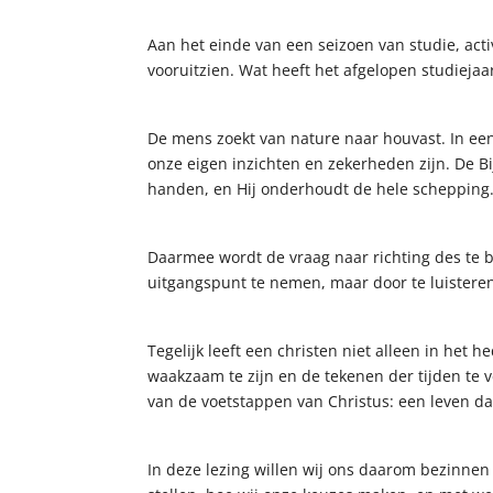
Aan het einde van een seizoen van studie, ac
vooruitzien. Wat heeft het afgelopen studiejaa
De mens zoekt van nature naar houvast. In een
onze eigen inzichten en zekerheden zijn. De B
handen, en Hij onderhoudt de hele schepping. D
Daarmee wordt de vraag naar richting des te b
uitgangspunt te nemen, maar door te luister
Tegelijk leeft een christen niet alleen in het
waakzaam te zijn en de tekenen der tijden te v
van de voetstappen van Christus: een leven dat
In deze lezing willen wij ons daarom bezinne