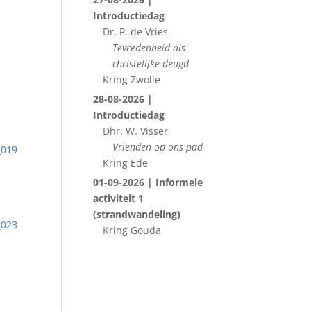
Introductiedag
Dr. P. de Vries
Tevredenheid als
christelijke deugd
Kring Zwolle
28-08-2026 |
Introductiedag
Dhr. W. Visser
Vrienden op ons pad
_019
Kring Ede
01-09-2026 | Informele
activiteit 1
(strandwandeling)
_023
Kring Gouda