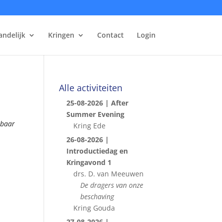
andelijk
Kringen
Contact
Login
Alle activiteiten
25-08-2026 | After
Summer Evening
kbaar
Kring Ede
26-08-2026 |
Introductiedag en
Kringavond 1
drs. D. van Meeuwen
De dragers van onze
beschaving
Kring Gouda
27-08-2026 |