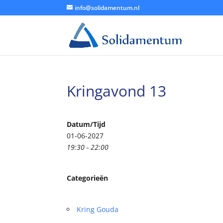
info@solidamentum.nl
Kringavond 13
Datum/Tijd
01-06-2027
19:30 - 22:00
Categorieën
Kring Gouda