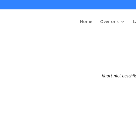
Home
Over ons
L
Kaart niet beschi