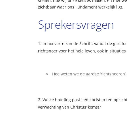
stellen, hoe wij onze keuzes maken, en met w
zichtbaar waar ons Fundament werkelijk ligt.
Sprekersvragen
In hoeverre kan de Schrift, vanuit de gere
richtsnoer voor het hele leven, ook in situatie
Hoe weten we de aardse ‘richtsnoeren’,
Welke houding past een christen ten opzicht
verwachting van Christus’ komst?