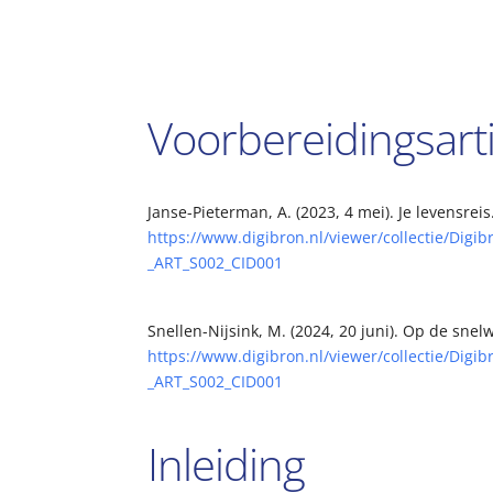
Voorbereidingsart
Janse-Pieterman, A. (2023, 4 mei). Je levensreis
https://www.digibron.nl/viewer/collectie/Di
_ART_S002_CID001
Snellen-Nijsink, M. (2024, 20 juni). Op de sn
https://www.digibron.nl/viewer/collectie/Di
_ART_S002_CID001
Inleiding