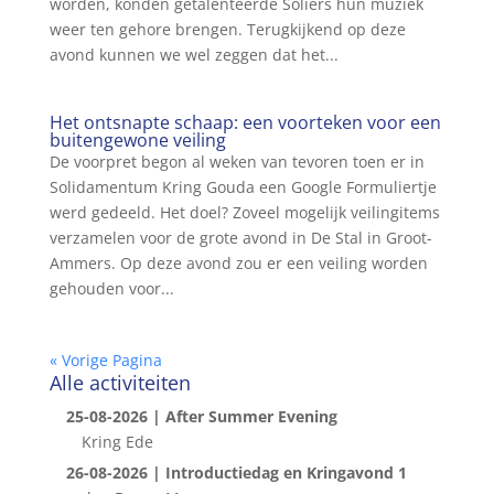
worden, konden getalenteerde Soliërs hun muziek
weer ten gehore brengen. Terugkijkend op deze
avond kunnen we wel zeggen dat het...
Het ontsnapte schaap: een voorteken voor een
buitengewone veiling
De voorpret begon al weken van tevoren toen er in
Solidamentum Kring Gouda een Google Formuliertje
werd gedeeld. Het doel? Zoveel mogelijk veilingitems
verzamelen voor de grote avond in De Stal in Groot-
Ammers. Op deze avond zou er een veiling worden
gehouden voor...
« Vorige Pagina
Alle activiteiten
25-08-2026 | After Summer Evening
Kring Ede
26-08-2026 | Introductiedag en Kringavond 1